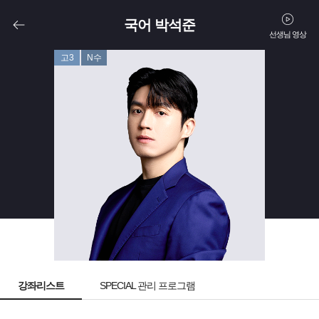
국어 박석준
선생님 영상
고3
N수
강좌리스트
SPECIAL 관리 프로그램