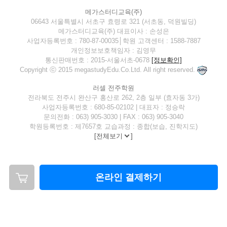
메가스터디교육(주)
06643 서울특별시 서초구 효령로 321 (서초동, 덕원빌딩)
메가스터디교육(주) 대표이사 : 손성은
사업자등록번호 : 780-87-00035│학원 고객센터 : 1588-7887
개인정보보호책임자 : 김영무
통신판매번호 : 2015-서울서초-0678
[정보확인]
Copyright ⓒ 2015 megastudyEdu.Co.Ltd. All right reserved.
러셀 전주학원
전라북도 전주시 완산구 홍산로 262, 2층 일부 (효자동 3가)
사업자등록번호 : 680-85-02102 | 대표자 : 정승락
문의전화 : 063) 905-3030 | FAX : 063) 905-3040
학원등록번호 : 제7657호 교습과정 : 종합(보습, 진학지도)
[
전체보기
]
온라인 결제하기