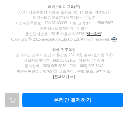
메가스터디교육(주)
06643 서울특별시 서초구 효령로 321 (서초동, 덕원빌딩)
메가스터디교육(주) 대표이사 : 손성은
사업자등록번호 : 780-87-00035│학원 고객센터 : 1588-7887
개인정보보호책임자 : 김영무
통신판매번호 : 2015-서울서초-0678
[정보확인]
Copyright ⓒ 2015 megastudyEdu.Co.Ltd. All right reserved.
러셀 전주학원
전라북도 전주시 완산구 홍산로 262, 2층 일부 (효자동 3가)
사업자등록번호 : 680-85-02102 | 대표자 : 정승락
문의전화 : 063) 905-3030 | FAX : 063) 905-3040
학원등록번호 : 제7657호 교습과정 : 종합(보습, 진학지도)
[
전체보기
]
온라인 결제하기