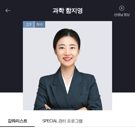
과학 함지영
선생님 영상
고3
N수
강좌리스트
SPECIAL 관리 프로그램