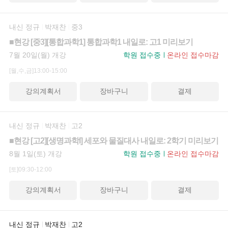
내신 정규
박재찬
중3
■현강 [중3][통합과학1] 통합과학1 내일로: 고1 미리보기
7월 20일(월) 개강
학원 접수중
온라인 접수마감
[월,수,금]13:00-15:00
강의계획서
장바구니
결제
내신 정규
박재찬
고2
■현강 [고2][생명과학I] 세포와 물질대사 내일로: 2학기 미리보기
8월 1일(토) 개강
학원 접수중
온라인 접수마감
[토]09:30-12:00
강의계획서
장바구니
결제
내신 정규
박재찬
고2