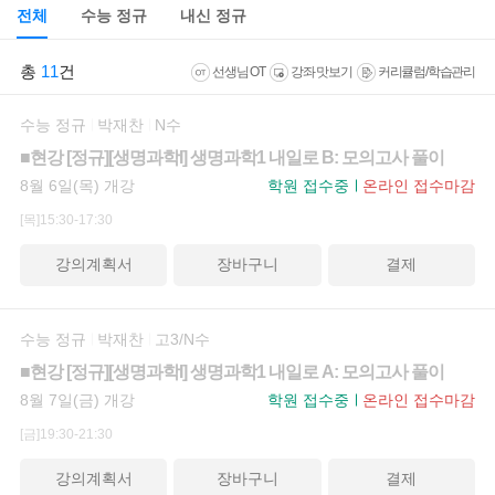
전체
수능 정규
내신 정규
총
11
건
선생님 OT
강좌 맛보기
커리큘럼/학습관리
수능 정규
박재찬
N수
■현강 [정규][생명과학I] 생명과학1 내일로 B: 모의고사 풀이
8월 6일(목) 개강
학원 접수중
온라인 접수마감
[목]15:30-17:30
강의계획서
장바구니
결제
수능 정규
박재찬
고3/N수
■현강 [정규][생명과학I] 생명과학1 내일로 A: 모의고사 풀이
8월 7일(금) 개강
학원 접수중
온라인 접수마감
[금]19:30-21:30
강의계획서
장바구니
결제