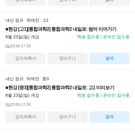
내신 정규
박재찬
고1
■현강 [고1][통합과학2] 통합과학2 내일로: 썸머 이어가기
8월 23일(일) 개강
학원 접수중
온라인 접수중
[일]15:00-17:30
강의계획서
장바구니
결제
내신 정규
박재찬
중3
■현강 [중3][통합과학2] 통합과학2 내일로: 고1 미리보기
8월 23일(일) 개강
학원 접수중
온라인 접수중
[일]15:00-17:30
강의계획서
장바구니
결제