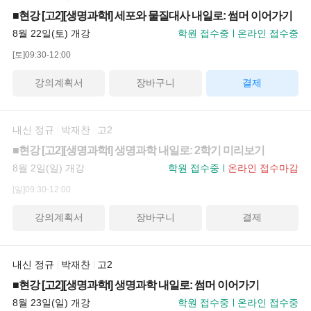
■현강 [고2][생명과학I] 세포와 물질대사 내일로: 썸머 이어가기
8월 22일(토) 개강
학원 접수중
온라인 접수중
[토]09:30-12:00
강의계획서
장바구니
결제
내신 정규
박재찬
고2
■현강 [고2][생명과학I] 생명과학 내일로: 2학기 미리보기
8월 2일(일) 개강
학원 접수중
온라인 접수마감
[일]09:30-12:00
강의계획서
장바구니
결제
내신 정규
박재찬
고2
■현강 [고2][생명과학I] 생명과학 내일로: 썸머 이어가기
8월 23일(일) 개강
학원 접수중
온라인 접수중