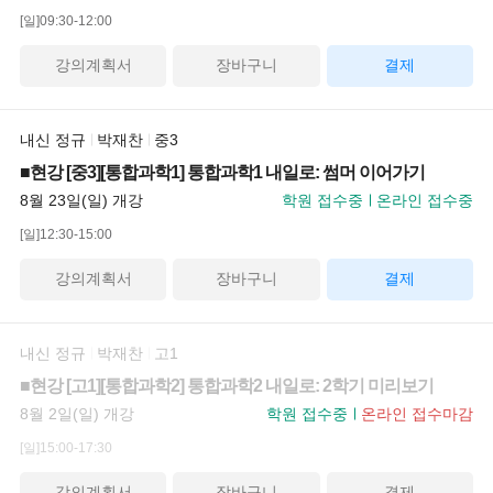
[일]09:30-12:00
강의계획서
장바구니
결제
내신 정규
박재찬
중3
■현강 [중3][통합과학1] 통합과학1 내일로: 썸머 이어가기
8월 23일(일) 개강
학원 접수중
온라인 접수중
[일]12:30-15:00
강의계획서
장바구니
결제
내신 정규
박재찬
고1
■현강 [고1][통합과학2] 통합과학2 내일로: 2학기 미리보기
8월 2일(일) 개강
학원 접수중
온라인 접수마감
[일]15:00-17:30
강의계획서
장바구니
결제