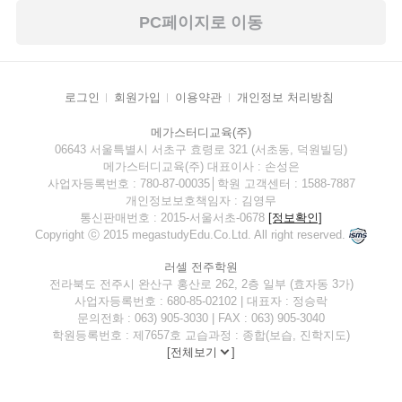
PC페이지로 이동
로그인
회원가입
이용약관
개인정보 처리방침
메가스터디교육(주)
06643 서울특별시 서초구 효령로 321 (서초동, 덕원빌딩)
메가스터디교육(주) 대표이사 : 손성은
사업자등록번호 : 780-87-00035│학원 고객센터 : 1588-7887
개인정보보호책임자 : 김영무
통신판매번호 : 2015-서울서초-0678
[정보확인]
Copyright ⓒ 2015 megastudyEdu.Co.Ltd. All right reserved.
러셀 전주학원
전라북도 전주시 완산구 홍산로 262, 2층 일부 (효자동 3가)
사업자등록번호 : 680-85-02102 | 대표자 : 정승락
문의전화 : 063) 905-3030 | FAX : 063) 905-3040
학원등록번호 : 제7657호 교습과정 : 종합(보습, 진학지도)
[
전체보기
]