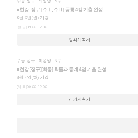
수능 정규
최성영
N수
■현강 [정규][수Ⅰ, 수Ⅱ] 공통 4점 기출 완성
8월 3일(월) 개강
[월,금]09:00-12:00
강의계획서
수능 정규
최성영
N수
■현강 [정규][확통] 확률과 통계 4점 기출 완성
8월 4일(화) 개강
[화,목]09:00-12:00
강의계획서