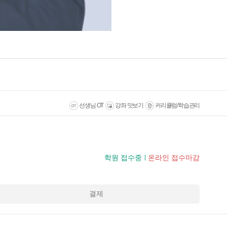
선생님 OT
강좌 맛보기
커리큘럼/학습관리
학원 접수중
온라인 접수마감
결제