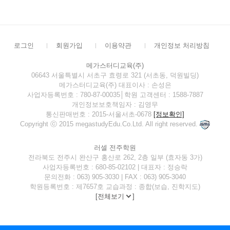
로그인
회원가입
이용약관
개인정보 처리방침
메가스터디교육(주)
06643 서울특별시 서초구 효령로 321 (서초동, 덕원빌딩)
메가스터디교육(주) 대표이사 : 손성은
사업자등록번호 : 780-87-00035│학원 고객센터 : 1588-7887
개인정보보호책임자 : 김영무
통신판매번호 : 2015-서울서초-0678
[정보확인]
Copyright ⓒ 2015 megastudyEdu.Co.Ltd. All right reserved.
러셀 전주학원
전라북도 전주시 완산구 홍산로 262, 2층 일부 (효자동 3가)
사업자등록번호 : 680-85-02102 | 대표자 : 정승락
문의전화 : 063) 905-3030 | FAX : 063) 905-3040
학원등록번호 : 제7657호 교습과정 : 종합(보습, 진학지도)
[
전체보기
]