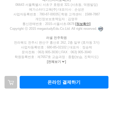
06643 서울특별시 서초구 효령로 321 (서초동, 덕원빌딩)
메가스터디교육(주) 대표이사 : 손성은
사업자등록번호 : 780-87-00035│학원 고객센터 : 1588-7887
개인정보보호책임자 : 김영무
통신판매번호 : 2015-서울서초-0678
[정보확인]
Copyright ⓒ 2015 megastudyEdu.Co.Ltd. All right reserved.
러셀 전주학원
전라북도 전주시 완산구 홍산로 262, 2층 일부 (효자동 3가)
사업자등록번호 : 680-85-02102 | 대표자 : 정승락
문의전화 : 063) 905-3030 | FAX : 063) 905-3040
학원등록번호 : 제7657호 교습과정 : 종합(보습, 진학지도)
[
전체보기
]
온라인 결제하기