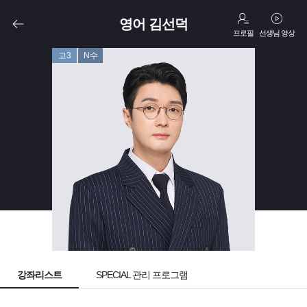
영어 김선덕
프로필
선생님 영상
고3
N수
강좌리스트
SPECIAL 관리 프로그램