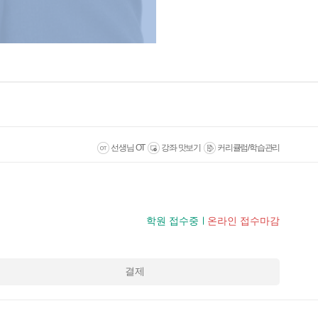
선생님 OT
강좌 맛보기
커리큘럼/학습관리
학원 접수중
온라인 접수마감
결제