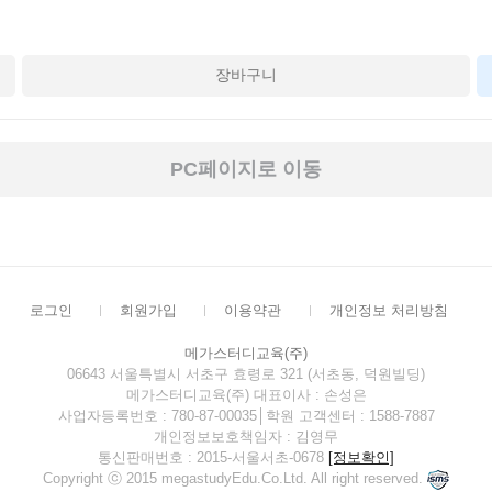
장바구니
PC페이지로 이동
로그인
회원가입
이용약관
개인정보 처리방침
메가스터디교육(주)
06643 서울특별시 서초구 효령로 321 (서초동, 덕원빌딩)
메가스터디교육(주) 대표이사 : 손성은
사업자등록번호 : 780-87-00035│학원 고객센터 : 1588-7887
개인정보보호책임자 : 김영무
통신판매번호 : 2015-서울서초-0678
[정보확인]
Copyright ⓒ 2015 megastudyEdu.Co.Ltd. All right reserved.