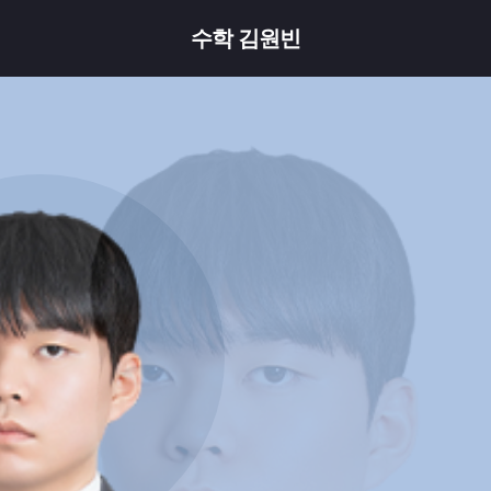
수학 김원빈