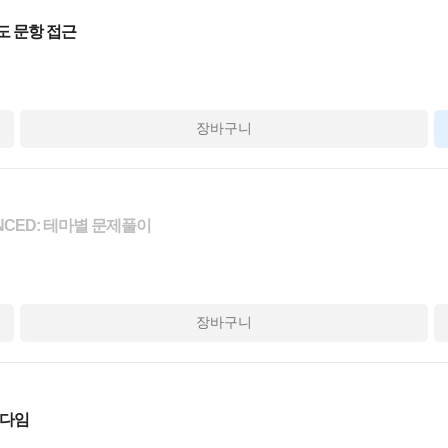
난도 문항 접근
장바구니
NCED: 테마별 문제풀이
장바구니
러다임