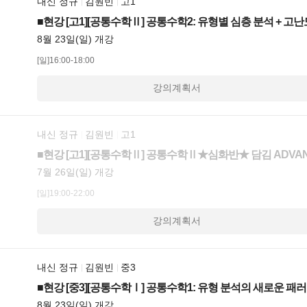
내신 정규
김원빈
고1
■현강 [고1][공통수학Ⅱ] 공통수학2: 유형별 심층 분석 + 고
8월 23일(일) 개강
[일]16:00-18:00
강의계획서
내신 정규
김원빈
고1
■현강 [고1][공통수학Ⅱ] 공통수학Ⅱ★심화반★ 담김 ADVA
7월 26일(일) 개강
[일]19:00-22:00
강의계획서
내신 정규
김원빈
중3
■현강 [중3][공통수학Ⅰ] 공통수학1: 유형 분석의 새로운 패
8월 23일(일) 개강