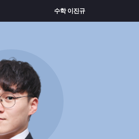
수학 이진규