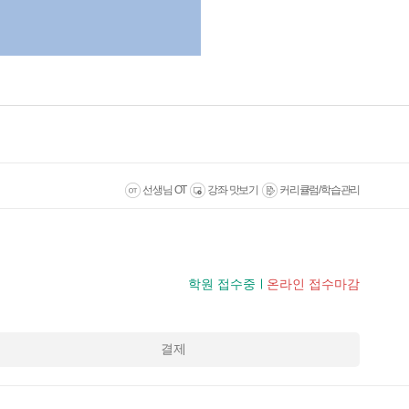
선생님 OT
강좌 맛보기
커리큘럼/학습관리
학원 접수중
온라인 접수마감
결제