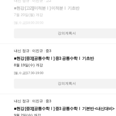
내신 정규
이진규
고2
■현강 [고2][미적분Ⅰ] 미적분Ⅰ 기초반
7월 20일(월) 개강
[월,수,금]18:00-20:00
강의계획서
내신 정규
이진규
중3
■현강 [중3][공통수학Ⅰ] 중3 공통수학Ⅰ 기초반
8월 19일(수) 개강
[월,수,금]17:30-19:00
강의계획서
내신 정규
이진규
중3
■현강 [중3][공통수학Ⅰ] 중3 공통수학Ⅰ 기본반 <내신대비>
9월 2일(수) 개강