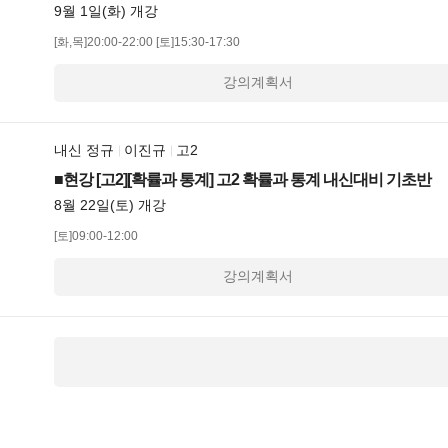
9월 1일(화) 개강
[화,목]20:00-22:00
[토]15:30-17:30
강의계획서
내신 정규
이진규
고2
■현강 [고2][확률과 통계] 고2 확률과 통계 내신대비 기초반
8월 22일(토) 개강
[토]09:00-12:00
강의계획서