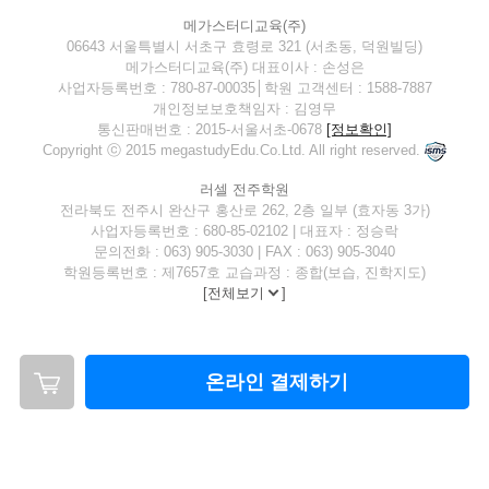
메가스터디교육(주)
06643 서울특별시 서초구 효령로 321 (서초동, 덕원빌딩)
메가스터디교육(주) 대표이사 : 손성은
사업자등록번호 : 780-87-00035│학원 고객센터 : 1588-7887
개인정보보호책임자 : 김영무
통신판매번호 : 2015-서울서초-0678
[정보확인]
Copyright ⓒ 2015 megastudyEdu.Co.Ltd. All right reserved.
러셀 전주학원
전라북도 전주시 완산구 홍산로 262, 2층 일부 (효자동 3가)
사업자등록번호 : 680-85-02102 | 대표자 : 정승락
문의전화 : 063) 905-3030 | FAX : 063) 905-3040
학원등록번호 : 제7657호 교습과정 : 종합(보습, 진학지도)
[
전체보기
]
온라인 결제하기