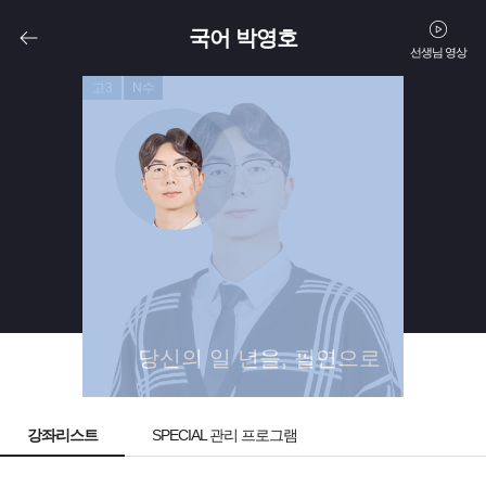
국어 박영호
선생님 영상
고3
N수
당신의 일 년을, 필연으로
강좌리스트
SPECIAL 관리 프로그램