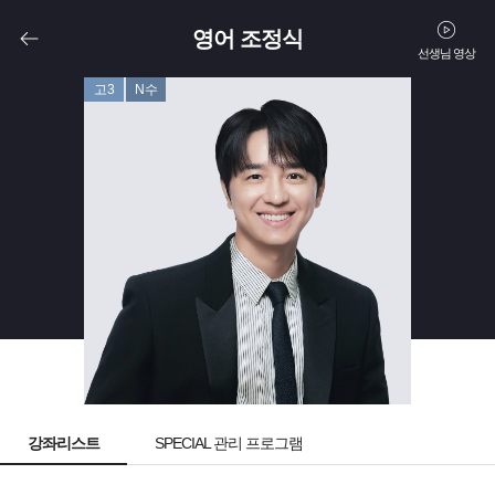
영어 조정식
선생님 영상
고3
N수
강좌리스트
SPECIAL 관리 프로그램