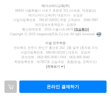
메가스터디교육(주)
06643 서울특별시 서초구 효령로 321 (서초동, 덕원빌딩)
메가스터디교육(주) 대표이사 : 손성은
사업자등록번호 : 780-87-00035│학원 고객센터 : 1588-7887
개인정보보호책임자 : 김영무
통신판매번호 : 2015-서울서초-0678
[정보확인]
Copyright ⓒ 2015 megastudyEdu.Co.Ltd. All right reserved.
러셀 전주학원
전라북도 전주시 완산구 홍산로 262, 2층 일부 (효자동 3가)
사업자등록번호 : 680-85-02102 | 대표자 : 정승락
문의전화 : 063) 905-3030 | FAX : 063) 905-3040
학원등록번호 : 제7657호 교습과정 : 종합(보습, 진학지도)
[
전체보기
]
온라인 결제하기