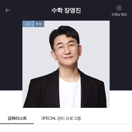
수학 장영진
선생님 영상
고3
N수
강좌리스트
SPECIAL 관리 프로그램