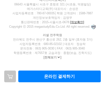
06643 서울특별시 서초구 효령로 321 (서초동, 덕원빌딩)
메가스터디교육(주) 대표이사 : 손성은
사업자등록번호 : 780-87-00035│학원 고객센터 : 1588-7887
개인정보보호책임자 : 김영무
통신판매번호 : 2015-서울서초-0678
[정보확인]
Copyright ⓒ 2015 megastudyEdu.Co.Ltd. All right reserved.
러셀 전주학원
전라북도 전주시 완산구 홍산로 262, 2층 일부 (효자동 3가)
사업자등록번호 : 680-85-02102 | 대표자 : 정승락
문의전화 : 063) 905-3030 | FAX : 063) 905-3040
학원등록번호 : 제7657호 교습과정 : 종합(보습, 진학지도)
[
전체보기
]
온라인 결제하기