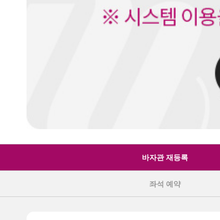
바자관 재등록
좌석 예약