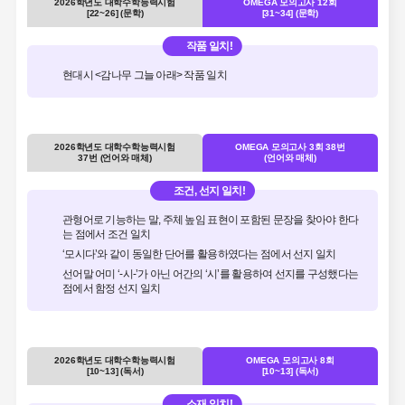
2026학년도 대학수학능력시험
OMEGA 모의고사 12회
[22~26] (문학)
[31~34] (문학)
작품 일치!
현대시 <감나무 그늘 아래> 작품 일치
2026학년도 대학수학능력시험
OMEGA 모의고사 3회 38번
37번 (언어와 매체)
(언어와 매체)
조건, 선지 일치!
관형어로 기능하는 말, 주체 높임 표현이 포함된 문장을 찾아야 한다
는 점에서 조건 일치
‘모시다’와 같이 동일한 단어를 활용하였다는 점에서 선지 일치
선어말 어미 ‘-시-’가 아닌 어간의 ‘시’를 활용하여 선지를 구성했다는
점에서 함정 선지 일치
2026학년도 대학수학능력시험
OMEGA 모의고사 8회
[10~13] (독서)
[10~13] (독서)
소재 일치!