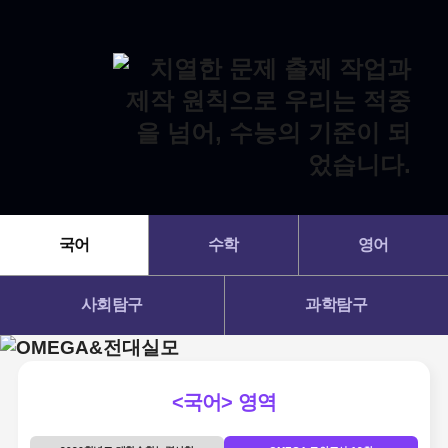
국어
수학
영어
사회탐구
과학탐구
<국어> 영역