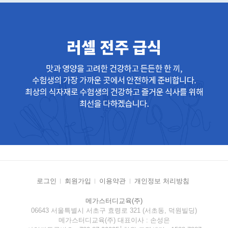
로그인
회원가입
이용약관
개인정보 처리방침
메가스터디교육(주)
06643 서울특별시 서초구 효령로 321 (서초동, 덕원빌딩)
메가스터디교육(주) 대표이사 : 손성은