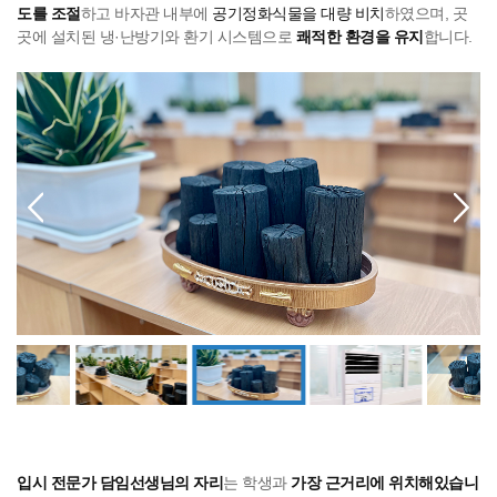
도를 조절
하고 바자관 내부에
공기정화식물을 대량 비치
하였으며, 곳
곳에 설치된 냉·난방기와 환기 시스템으로
쾌적한 환경을 유지
합니다.
입시 전문가 담임선생님의 자리
는 학생과
가장 근거리에 위치해있습니