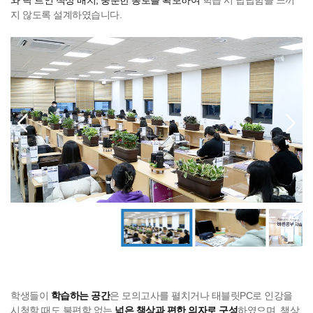
와 탁 트인 책상 배치, 충분한 통로를 확보하여
학습 시 답답함을 느끼
지 않도록 설계하였습니다.
학생들이
학습하는 공간
은 모의고사를 펼치거나 태블릿PC로 인강을
시청할 때도 불편함 없는
넓은 책상과 편한 의자로 구성
하였으며, 책상