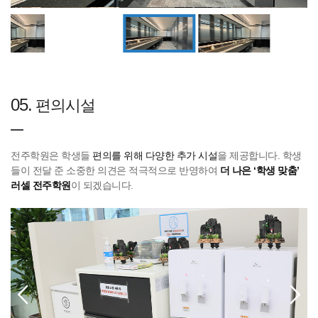
05.
편의시설
전주학원은 학생들
편의를 위해 다양한 추가 시설
을 제공합니다. 학생
들이 전달 준 소중한 의견은 적극적으로 반영하여
더 나은 ‘학생 맞춤’
러셀 전주학원
이 되겠습니다.