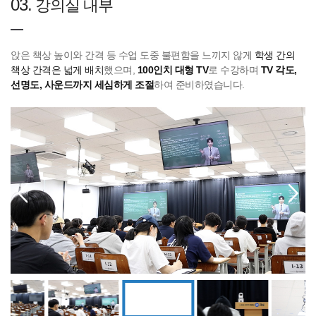
03.
강의실 내부
앉은 책상 높이와 간격 등 수업 도중 불편함을 느끼지 않게
학생 간의
책상 간격은 넓게 배치
했으며,
100인치 대형 TV
로 수강하며
TV 각도,
선명도, 사운드까지 세심하게 조절
하여 준비하였습니다.