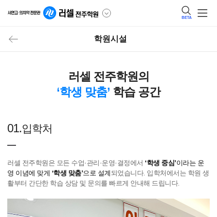
BETA
학원시설
러셀 전주학원의
‘학생 맞춤’
학습 공간
01.
입학처
러셀 전주학원은 모든 수업·관리·운영·결정에서
‘학생 중심’
이라는 운
영 이념에 맞게
‘학생 맞춤’
으로 설계
되었습니다. 입학처에서는 학원 생
활부터 간단한 학습 상담 및 문의를 빠르게 안내해 드립니다.