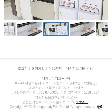
로그인
회원가입
이용약관
개인정보 처리방침
메가스터디교육(주)
06643 서울특별시 서초구 효령로 321 (서초동, 덕원빌딩)
메가스터디교육(주) 대표이사 : 손성은
사업자등록번호 : 780-87-00035│학원 고객센터 : 1588-7887
개인정보보호책임자 : 김영무
통신판매번호 : 2015-서울서초-0678
[정보확인]
Copyright ⓒ 2015 megastudyEdu.Co.Ltd. All right reserved.