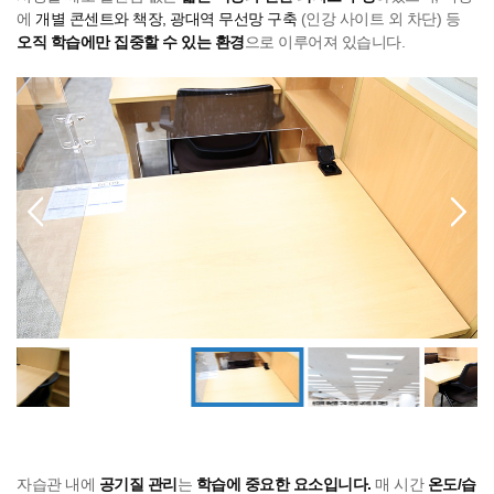
에
개별 콘센트와 책장, 광대역 무선망 구축
(인강 사이트 외 차단) 등
오직 학습에만 집중할 수 있는 환경
으로 이루어져 있습니다.
자습관 내에
공기질 관리
는
학습에 중요한 요소입니다.
매 시간
온도/습