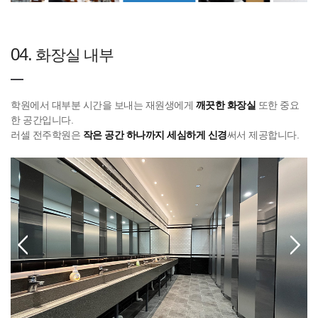
04.
화장실 내부
학원에서 대부분 시간을 보내는 재원생에게
깨끗한 화장실
또한 중요
한 공간입니다.
러셀 전주학원은
작은 공간 하나까지 세심하게 신경
써서 제공합니다.